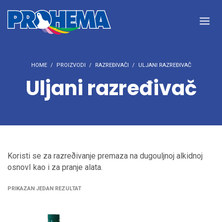
HOME
PROIZVODI
RAZREĐIVAČI
ULJANI RAZREĐIVAČ
Uljani razređivač
Koristi se za razreðivanje premaza na dugouljnoj alkidnoj
osnovI kao i za pranje alata.
PRIKAZAN JEDAN REZULTAT