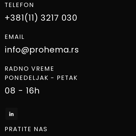
TELEFON
+381(11) 3217 030
EMAIL
info@prohema.rs
RADNO VREME
PONEDELJAK - PETAK
08 - 16h
PRATITE NAS