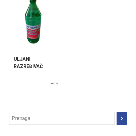
ULJANI
RAZREĐIVAČ